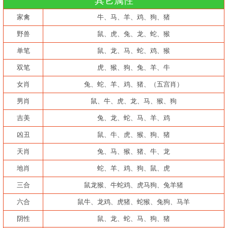
其它属性
家禽
牛、马、羊、鸡、狗、猪
野兽
鼠、虎、兔、龙、蛇、猴
单笔
鼠、龙、马、蛇、鸡、猴
双笔
虎、猴、狗、兔、羊、牛
女肖
兔、蛇、羊、鸡、猪、（五宫肖）
男肖
鼠、牛、虎、龙、马、猴、狗
吉美
兔、龙、蛇、马、羊、鸡
凶丑
鼠、牛、虎、猴、狗、猪
天肖
兔、马、猴、猪、牛、龙
地肖
蛇、羊、鸡、狗、鼠、虎
三合
鼠龙猴、牛蛇鸡、虎马狗、兔羊猪
六合
鼠牛、龙鸡、虎猪、蛇猴、兔狗、马羊
阴性
鼠、龙、蛇、马、狗、猪