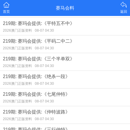
赛马会料
首页
返回
219期: 赛玛会提供:《平特五不中》
2026澳门正版资料
08-07 04:30
219期: 赛玛会提供:《平码二中二》
2026澳门正版资料
08-07 04:30
219期: 赛玛会提供:《三个半单双》
2026澳门正版资料
08-07 04:30
219期: 赛玛会提供:《绝杀一段》
2026澳门正版资料
08-07 04:30
219期: 赛玛会提供:《七尾仲特》
2026澳门正版资料
08-07 04:30
219期: 赛玛会提供:《仲特波路》
2026澳门正版资料
08-07 04:30
219期: 赛玛会提供:《三行仲特》