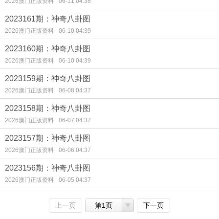
2026澳门正版资料
06-11 04:38
2023161期：神奇八卦图
2026澳门正版资料
06-10 04:39
2023160期：神奇八卦图
2026澳门正版资料
06-10 04:39
2023159期：神奇八卦图
2026澳门正版资料
06-08 04:37
2023158期：神奇八卦图
2026澳门正版资料
06-07 04:37
2023157期：神奇八卦图
2026澳门正版资料
06-06 04:37
2023156期：神奇八卦图
2026澳门正版资料
06-05 04:37
上一页
第1页
下一页