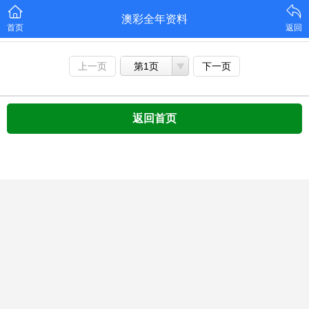
澳彩全年资料
首页
返回
上一页
第1页
下一页
返回首页