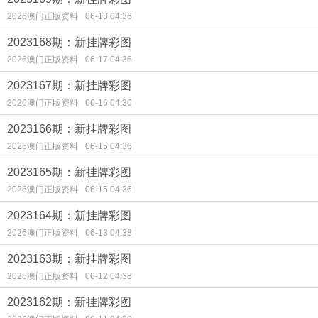
2026澳门正版资料
06-18 04:36
2023168期：新挂牌彩图
2026澳门正版资料
06-17 04:36
2023167期：新挂牌彩图
2026澳门正版资料
06-16 04:36
2023166期：新挂牌彩图
2026澳门正版资料
06-15 04:36
2023165期：新挂牌彩图
2026澳门正版资料
06-15 04:36
2023164期：新挂牌彩图
2026澳门正版资料
06-13 04:38
2023163期：新挂牌彩图
2026澳门正版资料
06-12 04:38
2023162期：新挂牌彩图