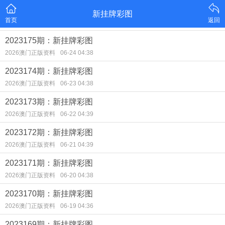
新挂牌彩图
首页
返回
2023175期：新挂牌彩图
2026澳门正版资料
06-24 04:38
2023174期：新挂牌彩图
2026澳门正版资料
06-23 04:38
2023173期：新挂牌彩图
2026澳门正版资料
06-22 04:39
2023172期：新挂牌彩图
2026澳门正版资料
06-21 04:39
2023171期：新挂牌彩图
2026澳门正版资料
06-20 04:38
2023170期：新挂牌彩图
2026澳门正版资料
06-19 04:36
2023169期：新挂牌彩图