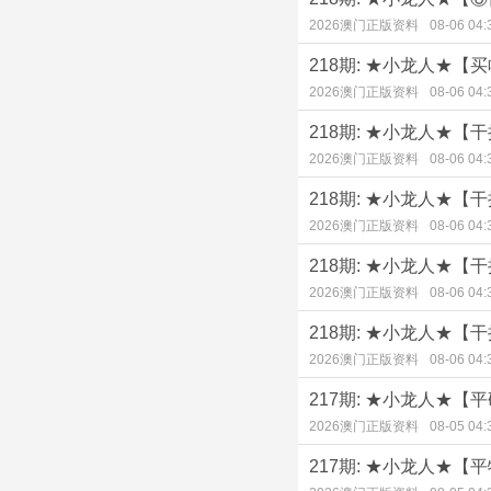
2026澳门正版资料
08-06 04:
218期: ★小龙人★
2026澳门正版资料
08-06 04:
218期: ★小龙人★
2026澳门正版资料
08-06 04:
218期: ★小龙人★
2026澳门正版资料
08-06 04:
218期: ★小龙人★
2026澳门正版资料
08-06 04:
218期: ★小龙人★
2026澳门正版资料
08-06 04:
217期: ★小龙人★
2026澳门正版资料
08-05 04:
217期: ★小龙人★