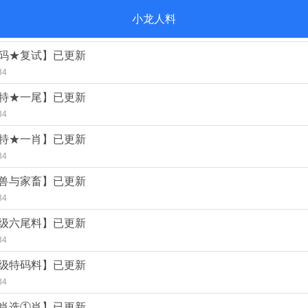
小龙人料
【平码★复试】已更新
34
【平特★一尾】已更新
34
【平特★一肖】已更新
34
【野兽与家畜】已更新
34
【高级六尾料】已更新
34
【高级特码料】已更新
34
【⑥肖选①肖】已更新