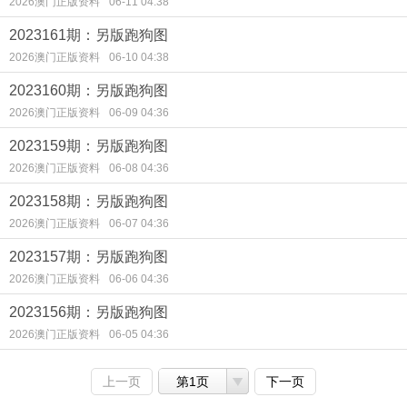
2026澳门正版资料
06-11 04:38
2023161期：另版跑狗图
2026澳门正版资料
06-10 04:38
2023160期：另版跑狗图
2026澳门正版资料
06-09 04:36
2023159期：另版跑狗图
2026澳门正版资料
06-08 04:36
2023158期：另版跑狗图
2026澳门正版资料
06-07 04:36
2023157期：另版跑狗图
2026澳门正版资料
06-06 04:36
2023156期：另版跑狗图
2026澳门正版资料
06-05 04:36
上一页
第1页
下一页