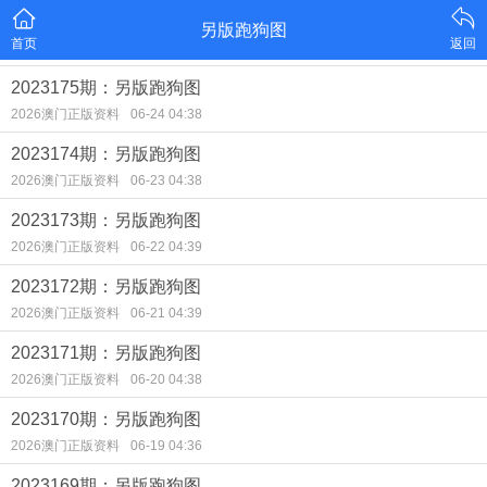
另版跑狗图
首页
返回
2023175期：另版跑狗图
2026澳门正版资料
06-24 04:38
2023174期：另版跑狗图
2026澳门正版资料
06-23 04:38
2023173期：另版跑狗图
2026澳门正版资料
06-22 04:39
2023172期：另版跑狗图
2026澳门正版资料
06-21 04:39
2023171期：另版跑狗图
2026澳门正版资料
06-20 04:38
2023170期：另版跑狗图
2026澳门正版资料
06-19 04:36
2023169期：另版跑狗图