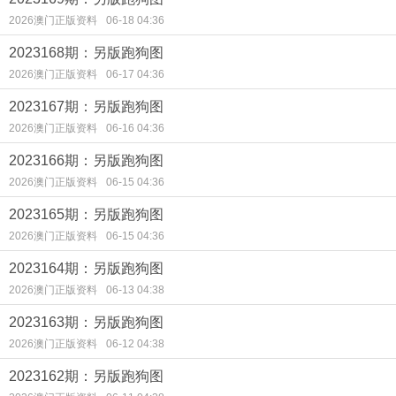
2026澳门正版资料
06-18 04:36
2023168期：另版跑狗图
2026澳门正版资料
06-17 04:36
2023167期：另版跑狗图
2026澳门正版资料
06-16 04:36
2023166期：另版跑狗图
2026澳门正版资料
06-15 04:36
2023165期：另版跑狗图
2026澳门正版资料
06-15 04:36
2023164期：另版跑狗图
2026澳门正版资料
06-13 04:38
2023163期：另版跑狗图
2026澳门正版资料
06-12 04:38
2023162期：另版跑狗图