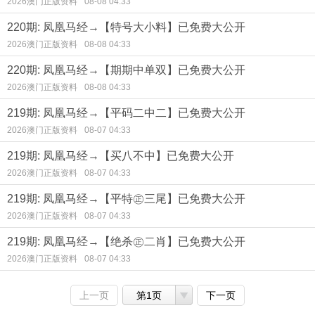
2026澳门正版资料
08-08 04:33
220期: 凤凰马经→【特号大小料】已免费大公开
2026澳门正版资料
08-08 04:33
220期: 凤凰马经→【期期中单双】已免费大公开
2026澳门正版资料
08-08 04:33
219期: 凤凰马经→【平码二中二】已免费大公开
2026澳门正版资料
08-07 04:33
219期: 凤凰马经→【买八不中】已免费大公开
2026澳门正版资料
08-07 04:33
219期: 凤凰马经→【平特㊣三尾】已免费大公开
2026澳门正版资料
08-07 04:33
219期: 凤凰马经→【绝杀㊣二肖】已免费大公开
2026澳门正版资料
08-07 04:33
上一页
第1页
下一页