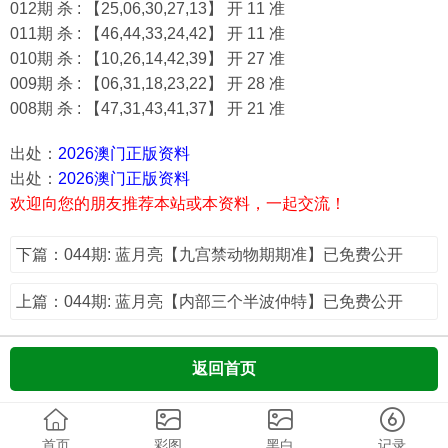
012期 杀 : 【25,06,30,27,13】 开 11 准
011期 杀 : 【46,44,33,24,42】 开 11 准
010期 杀 : 【10,26,14,42,39】 开 27 准
009期 杀 : 【06,31,18,23,22】 开 28 准
008期 杀 : 【47,31,43,41,37】 开 21 准
出处：
2026澳门正版资料
出处：
2026澳门正版资料
欢迎向您的朋友推荐本站或本资料，一起交流！
下篇：044期: 蓝月亮【九宫禁动物期期准】已免费公开
上篇：044期: 蓝月亮【内部三个半波仲特】已免费公开
返回首页
首页
彩图
黑白
记录