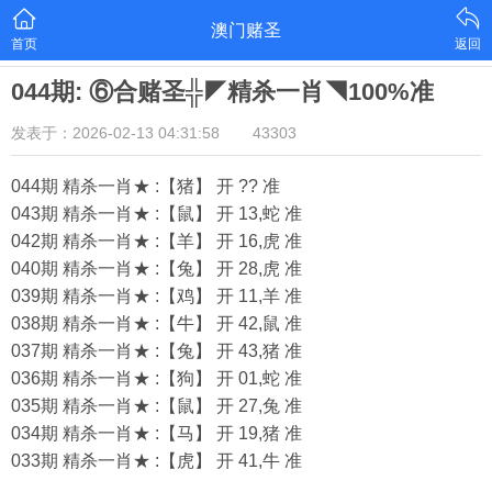
澳门赌圣
首页
返回
044期: ⑥合赌圣╬◤精杀一肖◥100%准
发表于：2026-02-13 04:31:58
43303
044期 精杀一肖★ :【猪】 开 ?? 准
043期 精杀一肖★ :【鼠】 开 13,蛇 准
042期 精杀一肖★ :【羊】 开 16,虎 准
040期 精杀一肖★ :【兔】 开 28,虎 准
039期 精杀一肖★ :【鸡】 开 11,羊 准
038期 精杀一肖★ :【牛】 开 42,鼠 准
037期 精杀一肖★ :【兔】 开 43,猪 准
036期 精杀一肖★ :【狗】 开 01,蛇 准
035期 精杀一肖★ :【鼠】 开 27,兔 准
034期 精杀一肖★ :【马】 开 19,猪 准
033期 精杀一肖★ :【虎】 开 41,牛 准