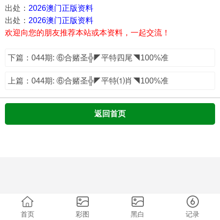
出处：
2026澳门正版资料
出处：
2026澳门正版资料
欢迎向您的朋友推荐本站或本资料，一起交流！
下篇：044期: ⑥合赌圣╬◤平特四尾◥100%准
上篇：044期: ⑥合赌圣╬◤平特⑴肖◥100%准
返回首页
首页
彩图
黑白
记录