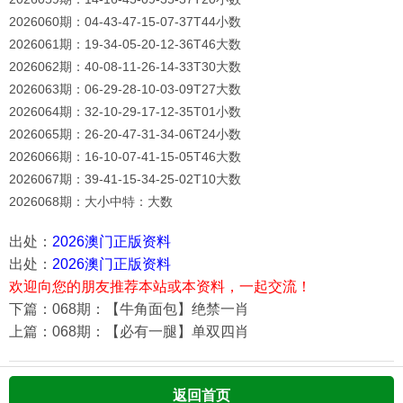
2026060期：04-43-47-15-07-37T44小数
2026061期：19-34-05-20-12-36T46大数
2026062期：40-08-11-26-14-33T30大数
2026063期：06-29-28-10-03-09T27大数
2026064期：32-10-29-17-12-35T01小数
2026065期：26-20-47-31-34-06T24小数
2026066期：16-10-07-41-15-05T46大数
2026067期：39-41-15-34-25-02T10大数
2026068期：大小中特：大数
出处：
2026澳门正版资料
出处：
2026澳门正版资料
欢迎向您的朋友推荐本站或本资料，一起交流！
下篇：068期：【牛角面包】绝禁一肖
上篇：068期：【必有一腿】单双四肖
返回首页