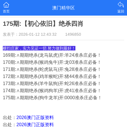
澳门精华区
首页
返回
175期:【初心依旧】绝杀四肖
发表于：2026-01-12 12:43:32
1496850
横扫庄家，实力见证一切.努力做到最好！
169期:∧期期绝杀(龙马鼠虎)开:羊24准杀庄必备
！
170期:∧期期绝杀(猴鸡兔牛)开:龙03准杀庄必备
！
171期:∧期期绝杀(蛇虎鼠马)开:兔28准杀庄必备
！
172期:∧期期绝杀(鸡羊猴蛇)开:猪44准杀庄必备
！
173期:∧期期绝杀(羊牛鼠狗)开:蛇26准杀庄必备
！
174期:∧期期绝杀(猴鸡狗羊)开:虎41准杀庄必备
！
175期:∧期期绝杀(狗牛龙羊)开:0000准杀庄必备
！
出处：
2026澳门正版资料
出处：
2026澳门正版资料